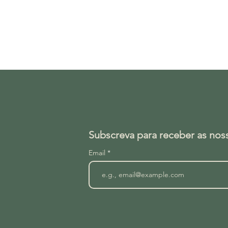
Subscreva para receber as no
Email